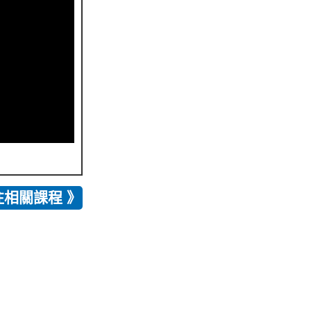
往相關課程 》