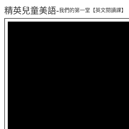
精英兒童美語-
我們的第一堂【英文閱讀課】