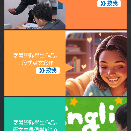
按我
寒暑營隊學生作品-
三段式英文寫作
按我
寒暑營隊學生作品-
原文書蟲俱樂部3.0