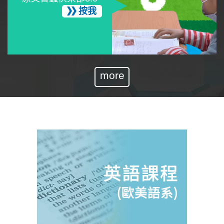
按我
more