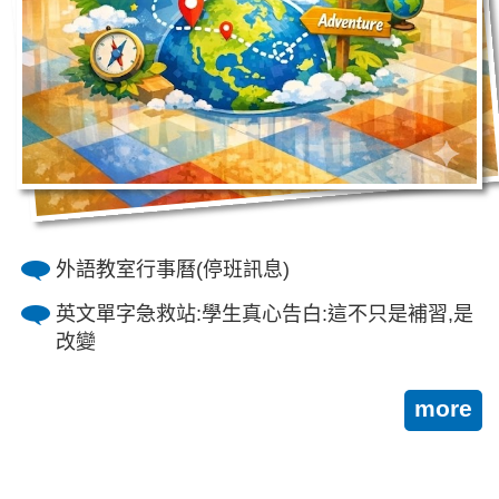
外語教室行事曆(停班訊息)
英文單字急救站:學生真心告白:這不只是補習,是
改變
more