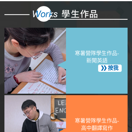
寒暑營隊學生作品-
新聞英語
按我
寒暑營隊學生作品-
高中翻譯寫作